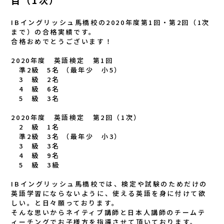
目（1次）
IBイングリッシュ馬橋校の2020年度第1回・第2回（1次
まで）の合格実績です。
合格おめでとうございます！
2020年度 英語検定 第1回
準2級 5名 （最年少 小5）
3 級 2名
4 級 6名
5 級 3名
2020年度 英語検定 第2回（1次）
2 級 1名
準2級 3名 （最年少 小3）
3 級 3名
4 級 9名
5 級 3級
IBイングリッシュ馬橋校では、検定や試験のためだけの
英語学習にならないように、使える英語を身に付けて欲
しい。と日々願っております。
そんな思いからネイティブ講師と日本人講師のチームテ
ィーチングでお子様方を指導させて頂いております。